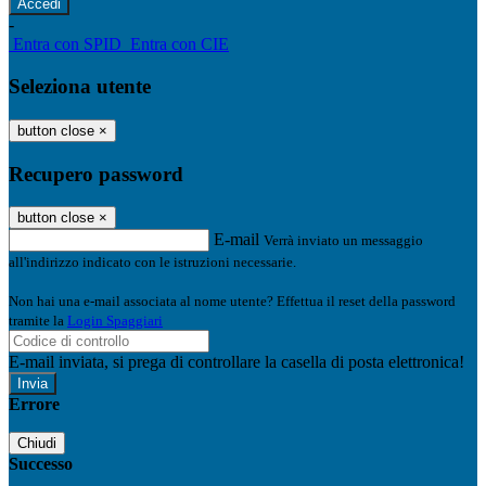
-
Entra con SPID
Entra con CIE
Seleziona utente
button close
×
Recupero password
button close
×
E-mail
Verrà inviato un messaggio
all'indirizzo indicato con le istruzioni necessarie.
Non hai una e-mail associata al nome utente? Effettua il reset della password
tramite la
Login Spaggiari
E-mail inviata, si prega di controllare la casella di posta elettronica!
Errore
Chiudi
Successo