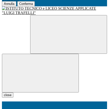
Annulla
Conferma
close