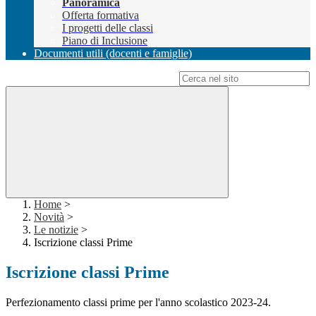
Panoramica
Offerta formativa
I progetti delle classi
Piano di Inclusione
Documenti utili (docenti e famiglie)
Campo di ricerca per le pagine del sito
Home
>
Novità
>
Le notizie
>
Iscrizione classi Prime
Iscrizione classi Prime
Perfezionamento classi prime per l'anno scolastico 2023-24.