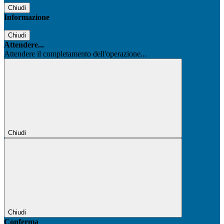
Chiudi
Informazione
Chiudi
Attendere...
Attendere il completamento dell'operazione...
Chiudi
Chiudi
Conferma