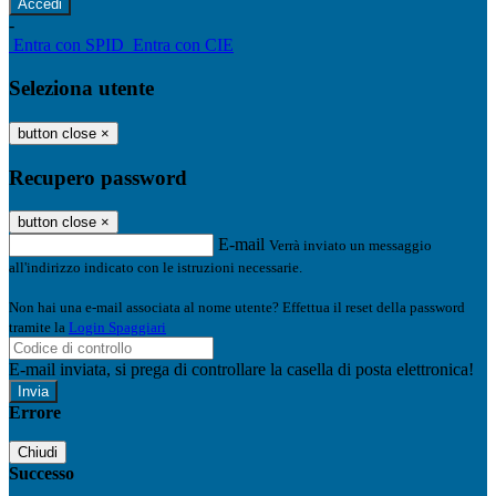
-
Entra con SPID
Entra con CIE
Seleziona utente
button close
×
Recupero password
button close
×
E-mail
Verrà inviato un messaggio
all'indirizzo indicato con le istruzioni necessarie.
Non hai una e-mail associata al nome utente? Effettua il reset della password
tramite la
Login Spaggiari
E-mail inviata, si prega di controllare la casella di posta elettronica!
Errore
Chiudi
Successo