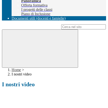
Panoramica
Offerta formativa
I progetti delle classi
Piano di Inclusione
Documenti utili (docenti e famiglie)
Campo di ricerca per le pagine del sito
Home
>
I nostri video
I nostri video