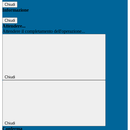
Chiudi
Informazione
Chiudi
Attendere...
Attendere il completamento dell'operazione...
Chiudi
Chiudi
Conferma