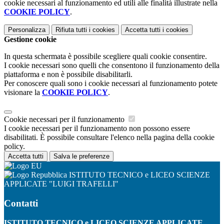
cookie necessari al funzionamento ed utili alle finalità illustrate nella
COOKIE POLICY
.
Personalizza
Rifiuta tutti
i cookies
Accetta tutti
i cookies
Gestione cookie
In questa schermata è possibile scegliere quali cookie consentire.
I cookie necessari sono quelli che consentono il funzionamento della
piattaforma e non è possibile disabilitarli.
Per conoscere quali sono i cookie necessari al funzionamento potete
visionare la
COOKIE POLICY
.
Cookie necessari per il funzionamento
I cookie necessari per il funzionamento non possono essere
disabilitati. È possibile consultare l'elenco nella pagina della cookie
policy.
Accetta tutti
Salva le preferenze
ISTITUTO TECNICO e LICEO SCIENZE
APPLICATE "LUIGI TRAFELLI"
Contatti
ISTITUTO TECNICO e LICEO SCIENZE APPLICATE