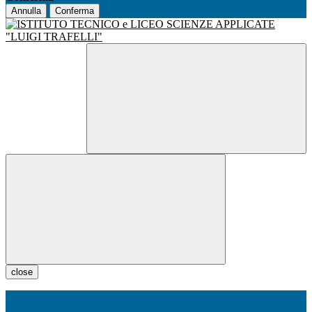
Annulla
Conferma
close