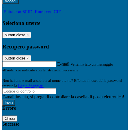
-
Entra con SPID
Entra con CIE
Seleziona utente
button close
×
Recupero password
button close
×
E-mail
Verrà inviato un messaggio
all'indirizzo indicato con le istruzioni necessarie.
Non hai una e-mail associata al nome utente? Effettua il reset della password
tramite la
Login Spaggiari
E-mail inviata, si prega di controllare la casella di posta elettronica!
Errore
Chiudi
Successo