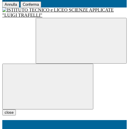
Annulla
Conferma
close