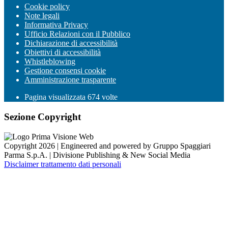
Cookie policy
Note legali
Informativa Privacy
Ufficio Relazioni con il Pubblico
Dichiarazione di accessibilità
Obiettivi di accessibilità
Whistleblowing
Gestione consensi cookie
Amministrazione trasparente
Pagina visualizzata
674
volte
Sezione Copyright
Copyright 2026 | Engineered and powered by Gruppo Spaggiari
Parma S.p.A. | Divisione Publishing & New Social Media
Disclaimer trattamento dati personali