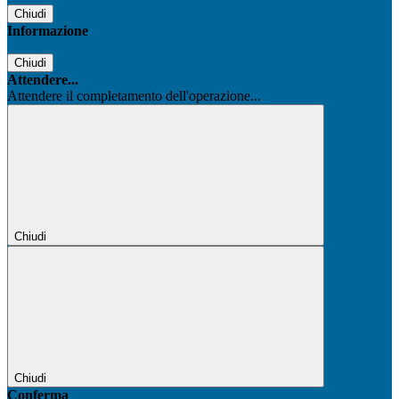
Chiudi
Informazione
Chiudi
Attendere...
Attendere il completamento dell'operazione...
Chiudi
Chiudi
Conferma