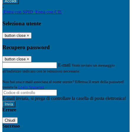
-
Entra con SPID
Entra con CIE
Seleziona utente
button close
×
Recupero password
button close
×
E-mail
Verrà inviato un messaggio
all'indirizzo indicato con le istruzioni necessarie.
Non hai una e-mail associata al nome utente? Effettua il reset della password
tramite la
Login Spaggiari
E-mail inviata, si prega di controllare la casella di posta elettronica!
Errore
Chiudi
Successo