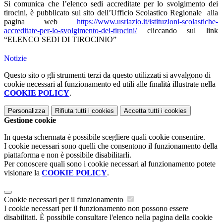
Si comunica che l’elenco sedi accreditate per lo svolgimento dei
tirocini, è pubblicato sul sito dell’Ufficio Scolastico Regionale alla
pagina web
https://www.usrlazio.it/istituzioni
-sc
olastiche
-
accreditate-per-lo-svolgimento-dei-tirocini/
cliccando sul link
“ELENCO SEDI DI TIROCINIO”
Notizie
Questo sito o gli strumenti terzi da questo utilizzati si avvalgono di
cookie necessari al funzionamento ed utili alle finalità illustrate nella
COOKIE POLICY
.
Personalizza
Rifiuta tutti
i cookies
Accetta tutti
i cookies
Gestione cookie
In questa schermata è possibile scegliere quali cookie consentire.
I cookie necessari sono quelli che consentono il funzionamento della
piattaforma e non è possibile disabilitarli.
Per conoscere quali sono i cookie necessari al funzionamento potete
visionare la
COOKIE POLICY
.
Cookie necessari per il funzionamento
I cookie necessari per il funzionamento non possono essere
disabilitati. È possibile consultare l'elenco nella pagina della cookie