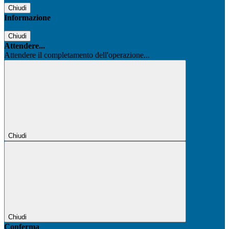
Chiudi
Informazione
Chiudi
Attendere...
Attendere il completamento dell'operazione...
Chiudi
Chiudi
Conferma