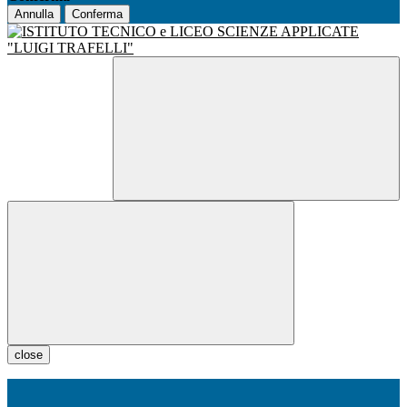
Annulla
Conferma
close