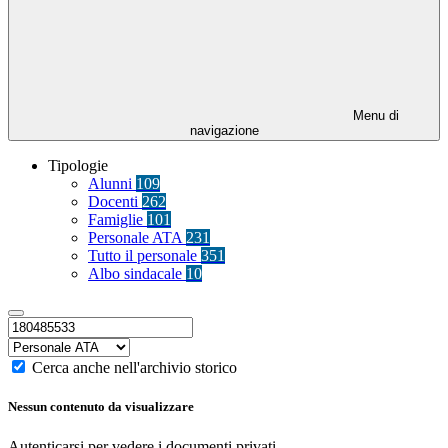
Menu di
navigazione
Tipologie
Alunni
109
Docenti
262
Famiglie
101
Personale ATA
231
Tutto il personale
351
Albo sindacale
10
Cerca anche nell'archivio storico
Nessun contenuto da visualizzare
Autenticarsi per vedere i documenti privati