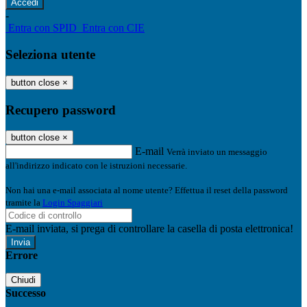
-
Entra con SPID
Entra con CIE
Seleziona utente
button close
×
Recupero password
button close
×
E-mail
Verrà inviato un messaggio
all'indirizzo indicato con le istruzioni necessarie.
Non hai una e-mail associata al nome utente? Effettua il reset della password
tramite la
Login Spaggiari
E-mail inviata, si prega di controllare la casella di posta elettronica!
Errore
Chiudi
Successo