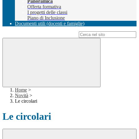
Panoramica
Offerta formativa
I progetti delle classi
Piano di Inclusione
Documenti utili (docenti e famiglie)
Campo di ricerca per le pagine del sito
Home
>
Novità
>
Le circolari
Le circolari