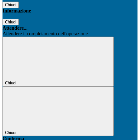
Chiudi
Informazione
Chiudi
Attendere...
Attendere il completamento dell'operazione...
Chiudi
Chiudi
Conferma