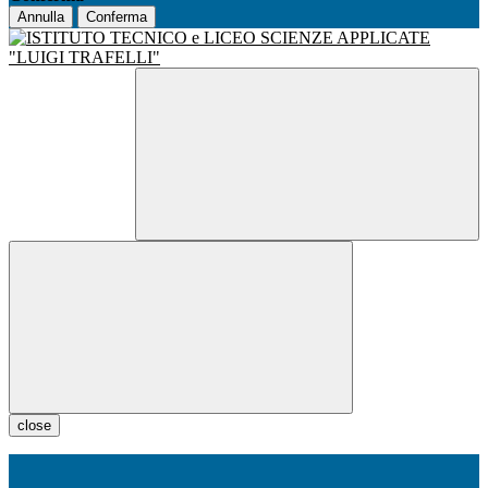
Annulla
Conferma
close