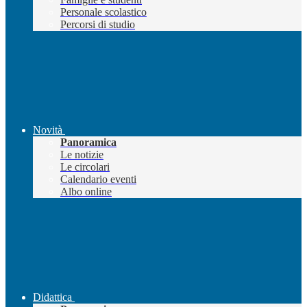
Personale scolastico
Percorsi di studio
Novità
Panoramica
Le notizie
Le circolari
Calendario eventi
Albo online
Didattica