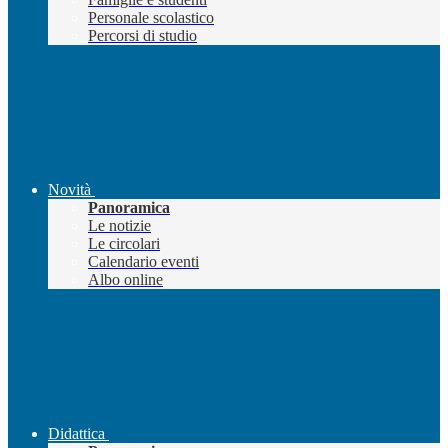
Personale scolastico
Percorsi di studio
Novità
Panoramica
Le notizie
Le circolari
Calendario eventi
Albo online
Didattica