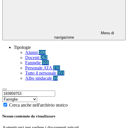
Menu di
navigazione
Tipologie
Alunni
109
Docenti
262
Famiglie
101
Personale ATA
231
Tutto il personale
351
Albo sindacale
10
Cerca anche nell'archivio storico
Nessun contenuto da visualizzare
Autenticarsi per vedere i documenti privati