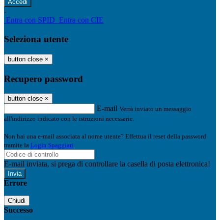
-
Entra con SPID
Entra con CIE
Seleziona utente
button close
×
Recupero password
button close
×
E-mail
Verrà inviato un messaggio
all'indirizzo indicato con le istruzioni necessarie.
Non hai una e-mail associata al nome utente? Effettua il reset della password
tramite la
Login Spaggiari
E-mail inviata, si prega di controllare la casella di posta elettronica!
Errore
Chiudi
Successo