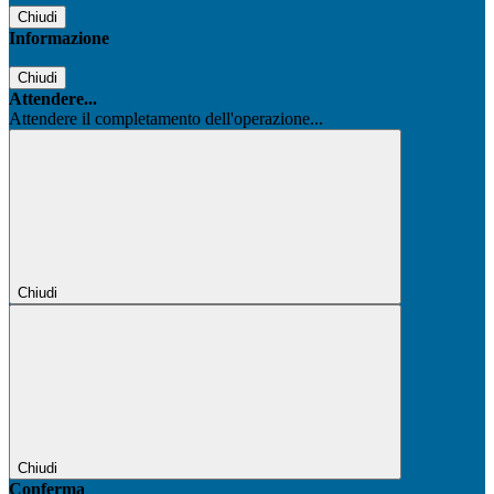
Chiudi
Informazione
Chiudi
Attendere...
Attendere il completamento dell'operazione...
Chiudi
Chiudi
Conferma