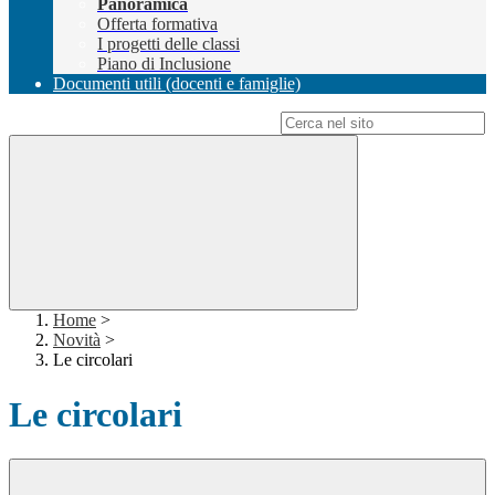
Panoramica
Offerta formativa
I progetti delle classi
Piano di Inclusione
Documenti utili (docenti e famiglie)
Campo di ricerca per le pagine del sito
Home
>
Novità
>
Le circolari
Le circolari