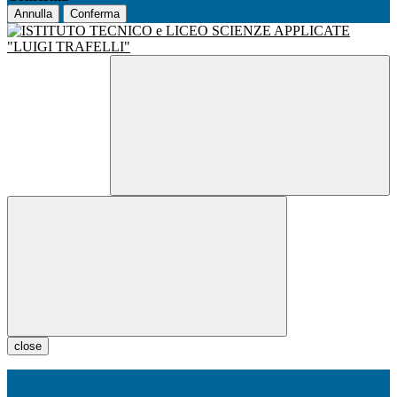
Annulla
Conferma
close